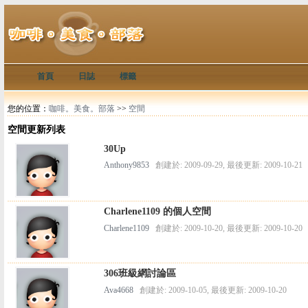
首頁
日誌
標籤
您的位置：
咖啡。美食。部落
>>
空間
空間更新列表
30Up
Anthony9853
創建於: 2009-09-29, 最後更新: 2009-10-21
Charlene1109 的個人空間
Charlene1109
創建於: 2009-10-20, 最後更新: 2009-10-20
306班級網討論區
Ava4668
創建於: 2009-10-05, 最後更新: 2009-10-20