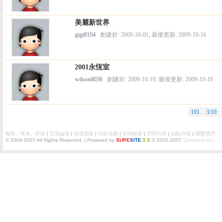
美麗新世界
gigi8104
創建於: 2009-10-01, 最後更新: 2009-10-16
2001永恆室
wilson8036
創建於: 2009-10-10, 最後更新: 2009-10-16
191
3/10
咖啡。美食。部落
|
交流論壇
|
快捷面板
|
站點地圖
|
友情鏈接
|
空間列表
|
站點存檔
|
聯繫我們
© 2004-2007
All Rights Reserved. | Powered by
SUPE
SITE
5.5
© 2001-2007
Comsenz Inc.