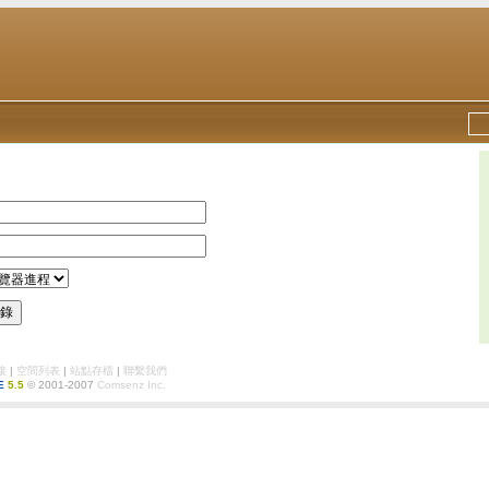
錄
接
|
空間列表
|
站點存檔
|
聯繫我們
E
5.5
© 2001-2007
Comsenz Inc.