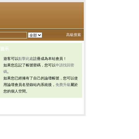
高級搜索
提示
遊客可以
點擊此處
註冊成為本站會員！
如果您忘記了帳號密碼，您可以
申請找回密
碼
。
如果您已經擁有了自己的論壇帳號，您可以使
用論壇會員名登錄站內系統後，
免費升級
屬於
您的個人空間。