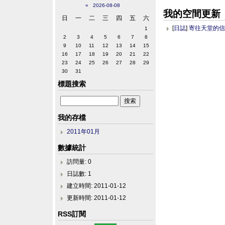
«
2026-08-08
我的空間更新
日
一
二
三
四
五
六
[
日誌
]
寄往天堂的
1
2
3
4
5
6
7
8
9
10
11
12
13
14
15
16
17
18
19
20
21
22
23
24
25
26
27
28
29
30
31
標題搜索
我的存檔
2011年01月
數據統計
訪問量: 0
日誌數: 1
建立時間: 2011-01-12
更新時間: 2011-01-12
RSS訂閱